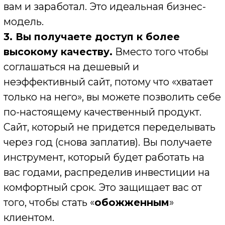
Хотите узнать, каким может быть ваш
комфортный ежемесячный платеж за
сайт, который начнет работать на вас
уже через пару недель?
Давайте я бесплатно сделаю для вас
предварительный расчет. Вы увидите
конкретные цифры и поймете,
насколько это доступнее и умнее, чем
замораживать сотни тысяч рублей.
Есть идея? Давайте ее
реализуем!
Информация, которую вы получили,
может стать основой для роста