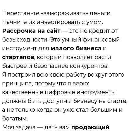
вашего бизнеса. Следующий шаг -
воплотить ее в жизнь с помощью
профессионального сайта.
Я создаю эффективные сайты для
малого и среднего бизнеса в
рассрочку.
Обсудить проект