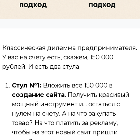
У вас на счету есть, скажем, 150 000
рублей. И есть два стула:
Стул №1:
Вложить все 150 000 в
создание сайта
. Получить красивый,
мощный инструмент и... остаться с
нулем на счету. А на что закупать
товар? На что платить за рекламу,
чтобы на этот новый сайт пришли
люди?
Стул №2:
Не трогать деньги. Пустить
их в оборот, нанять сотрудника,
закупить партию товара. А
сайт
?
Сделать его «потом». Или заказать за 15
000 рублей у студента-фрилансера,
получив в итоге
плохой сайт
, который
только отпугнет клиентов.
Это мучительный выбор. Вы как будто
должны пожертвовать либо будущим
(сайт), либо настоящим (оборотные
средства). Вы замораживаете свои деньги